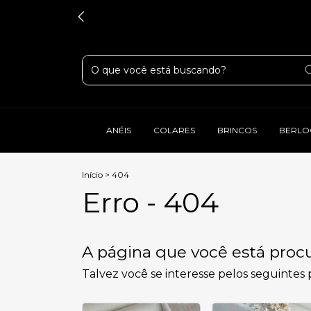
ANÉIS
COLARES
BRINCOS
BERLO
Início
>
404
Erro - 404
A página que você está procu
Talvez você se interesse pelos seguintes