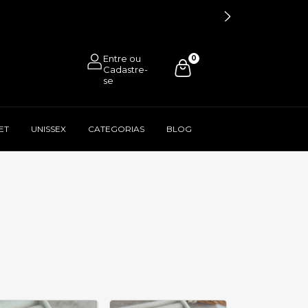
0
ET
UNISSEX
CATEGORIAS
BLOG