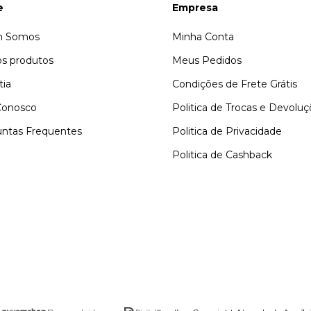
e
Empresa
 Somos
Minha Conta
s produtos
Meus Pedidos
tia
Condições de Frete Grátis
Conosco
Politica de Trocas e Devolu
ntas Frequentes
Politica de Privacidade
Politica de Cashback