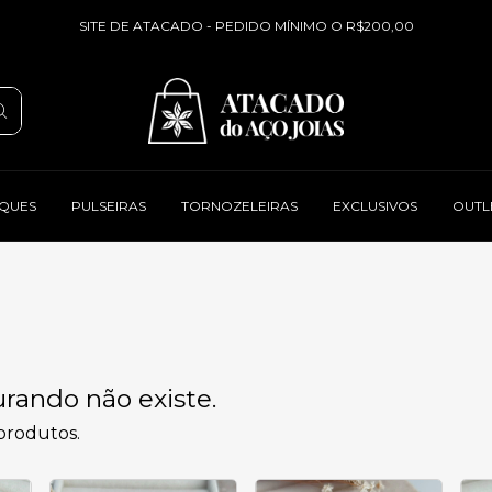
SITE DE ATACADO - PEDIDO MÍNIMO O R$200,00
QUES
PULSEIRAS
TORNOZELEIRAS
EXCLUSIVOS
OUTL
rando não existe.
 produtos.