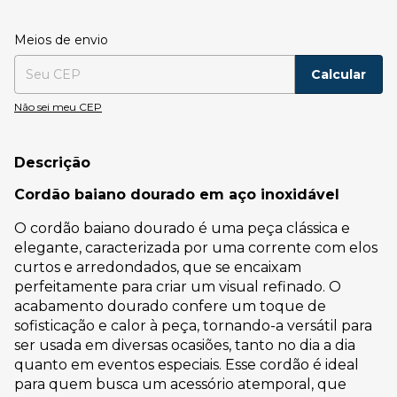
Entregas para o CEP:
Alterar CEP
Meios de envio
Calcular
Não sei meu CEP
Descrição
Cordão baiano dourado em aço inoxidável
O cordão baiano dourado é uma peça clássica e
elegante, caracterizada por uma corrente com elos
curtos e arredondados, que se encaixam
perfeitamente para criar um visual refinado. O
acabamento dourado confere um toque de
sofisticação e calor à peça, tornando-a versátil para
ser usada em diversas ocasiões, tanto no dia a dia
quanto em eventos especiais. Esse cordão é ideal
para quem busca um acessório atemporal, que