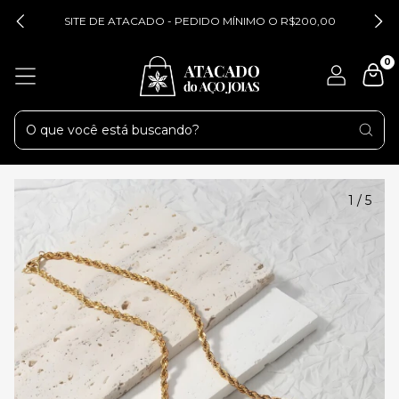
SITE DE ATACADO - PEDIDO MÍNIMO O R$200,00
0
1
/
5