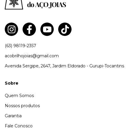
(63) 98119-2357
acobrilhojoias@gmail.com
Avenida Sergipe, 2647, Jardim Eldorado - Gurupi-Tocantins
Sobre
Quem Somos
Nossos produtos
Garantia
Fale Conosco