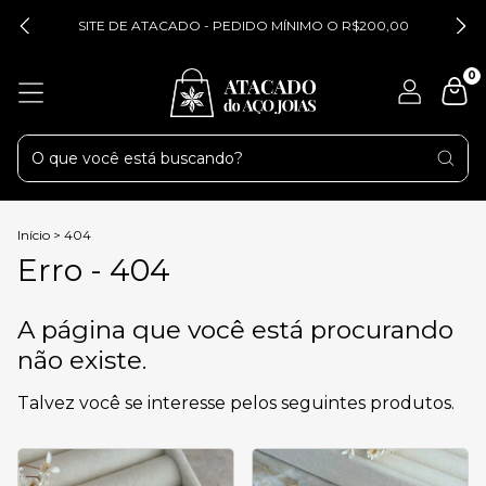
SITE DE ATACADO - PEDIDO MÍNIMO O R$200,00
0
Início
>
404
Erro - 404
A página que você está procurando
não existe.
Talvez você se interesse pelos seguintes produtos.