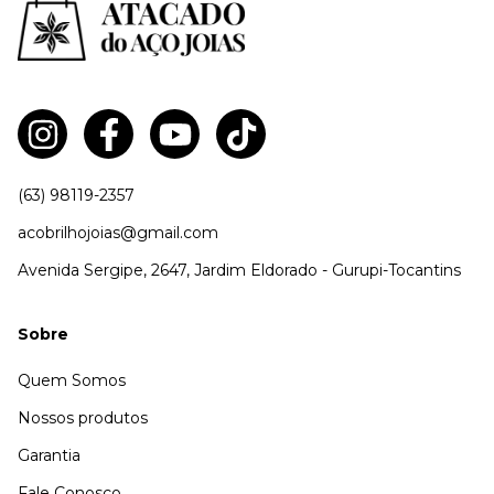
(63) 98119-2357
acobrilhojoias@gmail.com
Avenida Sergipe, 2647, Jardim Eldorado - Gurupi-Tocantins
Sobre
Quem Somos
Nossos produtos
Garantia
Fale Conosco