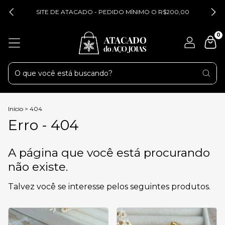
SITE DE ATACADO - PEDIDO MÍNIMO O R$200,00
0
Início
>
404
Erro - 404
A página que você está procurando
não existe.
Talvez você se interesse pelos seguintes produtos.