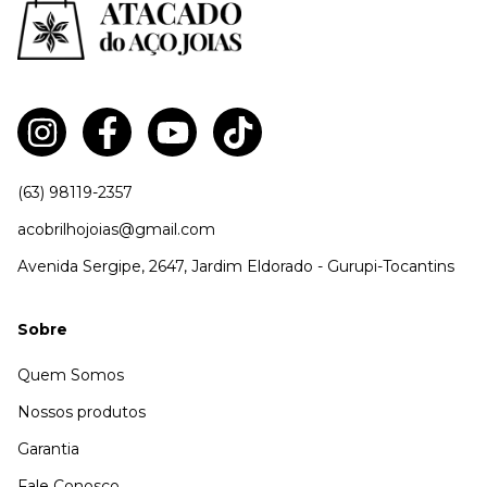
(63) 98119-2357
acobrilhojoias@gmail.com
Avenida Sergipe, 2647, Jardim Eldorado - Gurupi-Tocantins
Sobre
Quem Somos
Nossos produtos
Garantia
Fale Conosco