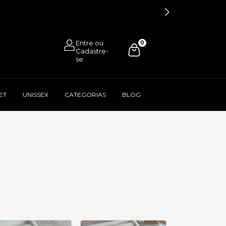
0
ET
UNISSEX
CATEGORIAS
BLOG