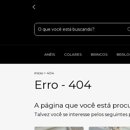
ANÉIS
COLARES
BRINCOS
BERLO
Início
>
404
Erro - 404
A página que você está procu
Talvez você se interesse pelos seguintes