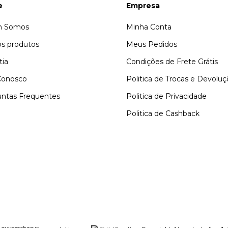
e
Empresa
 Somos
Minha Conta
s produtos
Meus Pedidos
tia
Condições de Frete Grátis
Conosco
Politica de Trocas e Devolu
ntas Frequentes
Politica de Privacidade
Politica de Cashback