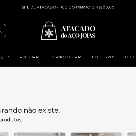
SITE DE ATACADO - PEDIDO MÍNIMO O R$200,00
QUES
PULSEIRAS
TORNOZELEIRAS
EXCLUSIVOS
OUTL
rando não existe.
 produtos.