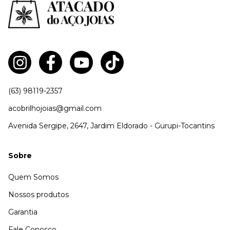
(63) 98119-2357
acobrilhojoias@gmail.com
Avenida Sergipe, 2647, Jardim Eldorado - Gurupi-Tocantins
Sobre
Quem Somos
Nossos produtos
Garantia
Fale Conosco