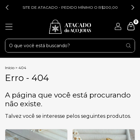
SITE DE ATACADO - PEDIDO MÍNIMO O R$200,00
0
Início
>
404
Erro - 404
A página que você está procurando
não existe.
Talvez você se interesse pelos seguintes produtos.