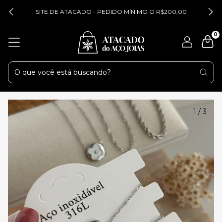
SITE DE ATACADO - PEDIDO MÍNIMO O R$200,00
0
1
/
3