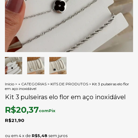
Início
>
+ CATEGORIAS
>
KITS DE PRODUTOS
>
Kit 3 pulseiras elo flor
em aço inoxidável
Kit 3 pulseiras elo flor em aço inoxidável
R$20,37
com
Pix
R$21,90
4
x de
R$5,48
sem juros