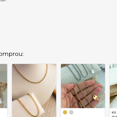
omprou:
Kit
ma