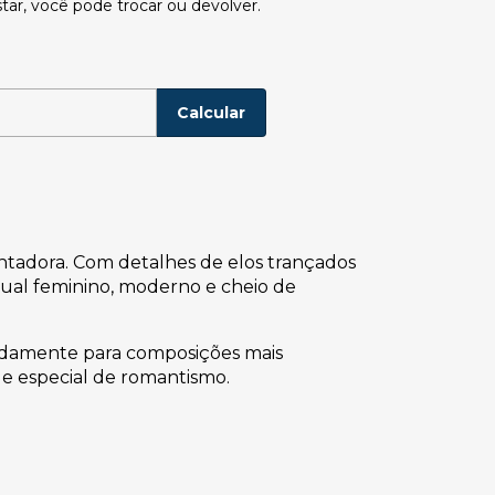
tar, você pode trocar ou devolver.
P:
Alterar CEP
Calcular
ntadora. Com detalhes de elos trançados
sual feminino, moderno e cheio de
aradamente para composições mais
e especial de romantismo.