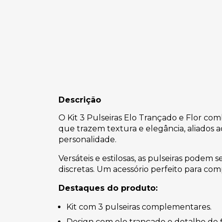
Descrição
O Kit 3 Pulseiras Elo Trançado e Flor c
que trazem textura e elegância, aliados 
personalidade.
Versáteis e estilosas, as pulseiras pode
discretas. Um acessório perfeito para c
Destaques do produto:
Kit com 3 pulseiras complementares.
Design com elo trançado e detalhe de f