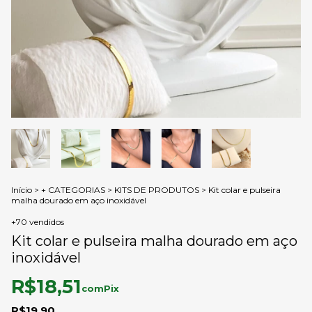
Início
>
+ CATEGORIAS
>
KITS DE PRODUTOS
>
Kit colar e pulseira
malha dourado em aço inoxidável
+70 vendidos
Kit colar e pulseira malha dourado em aço
inoxidável
R$18,51
com
Pix
R$19,90