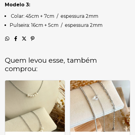
Modelo 3:
Colar: 45cm + 7cm / espessura 2mm
Pulseira: 16cm + 5cm / espessura 2mm
Quem levou esse, também
comprou: