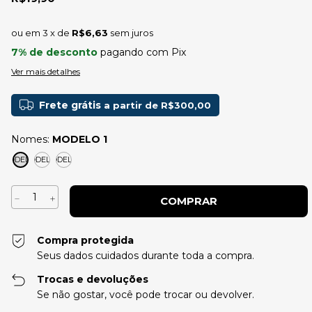
3
x de
R$6,63
sem juros
7% de desconto
pagando com Pix
Ver mais detalhes
Frete grátis
a partir de
R$300,00
Nomes:
MODELO 1
MODELO 1
MODELO 2
MODELO 3
Compra protegida
Seus dados cuidados durante toda a compra.
Trocas e devoluções
Se não gostar, você pode trocar ou devolver.