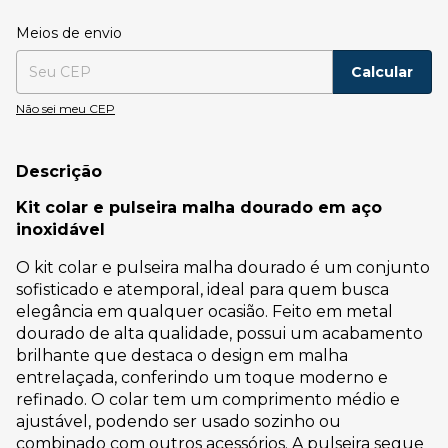
Entregas para o CEP:
Alterar CEP
Meios de envio
Calcular
Não sei meu CEP
Descrição
Kit colar e pulseira malha dourado em aço
inoxidável
O kit colar e pulseira malha dourado é um conjunto
sofisticado e atemporal, ideal para quem busca
elegância em qualquer ocasião. Feito em metal
dourado de alta qualidade, possui um acabamento
brilhante que destaca o design em malha
entrelaçada, conferindo um toque moderno e
refinado. O colar tem um comprimento médio e
ajustável, podendo ser usado sozinho ou
combinado com outros acessórios. A pulseira segue