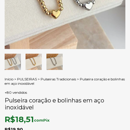
Início
>
PULSEIRAS
>
Pulseiras Tradicionais
>
Pulseira coração e bolinhas
em aço inoxidável
+80 vendidos
Pulseira coração e bolinhas em aço
inoxidável
R$18,51
com
Pix
R$19,90