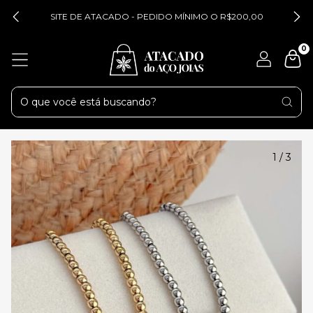
SITE DE ATACADO - PEDIDO MÍNIMO O R$200,00
0
1
/
3