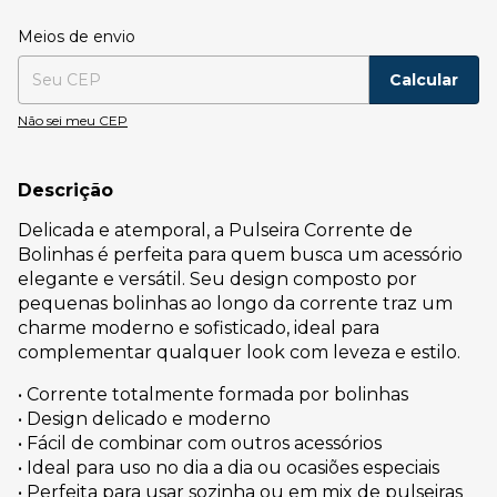
Entregas para o CEP:
Alterar CEP
Meios de envio
Calcular
Não sei meu CEP
Descrição
Delicada e atemporal, a Pulseira Corrente de
Bolinhas é perfeita para quem busca um acessório
elegante e versátil. Seu design composto por
pequenas bolinhas ao longo da corrente traz um
charme moderno e sofisticado, ideal para
complementar qualquer look com leveza e estilo.
• Corrente totalmente formada por bolinhas
• Design delicado e moderno
• Fácil de combinar com outros acessórios
• Ideal para uso no dia a dia ou ocasiões especiais
• Perfeita para usar sozinha ou em mix de pulseiras