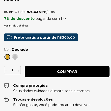
3
x de
R$6,63
sem juros
7% de desconto
pagando com Pix
Ver mais detalhes
Frete grátis
a partir de
R$300,00
Cor:
Dourado
Compra protegida
Seus dados cuidados durante toda a compra.
Trocas e devoluções
Se não gostar, você pode trocar ou devolver.