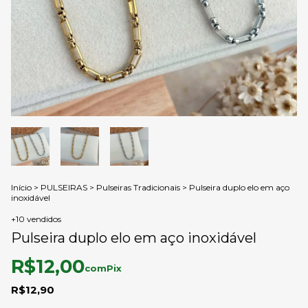
Início
>
PULSEIRAS
>
Pulseiras Tradicionais
>
Pulseira duplo elo em aço
inoxidável
+10 vendidos
Pulseira duplo elo em aço inoxidável
R$12,00
com
Pix
R$12,90