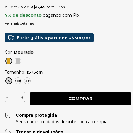
2
x de
R$6,45
sem juros
7% de desconto
pagando com Pix
Ver mais detalhes
Frete grátis
a partir de
R$300,00
Cor:
Dourado
Tamanho:
15+5cm
15+5cm
20cm
22cm
Compra protegida
Seus dados cuidados durante toda a compra.
Trocas e devoluções