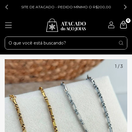
SITE DE ATACADO - PEDIDO MÍNIMO O R$200,00
0
1
/
3