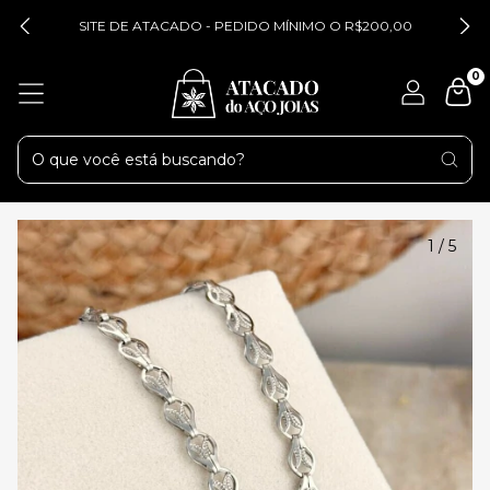
SITE DE ATACADO - PEDIDO MÍNIMO O R$200,00
0
1
/
5