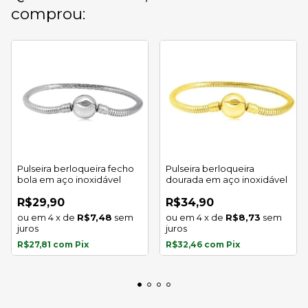
comprou:
Pulseira berloqueira fecho
Pulseira berloqueira
bola em aço inoxidável
dourada em aço inoxidável
R$29,90
R$34,90
4
x
de
R$7,48
sem
4
x
de
R$8,73
sem
juros
juros
R$27,81
com
Pix
R$32,46
com
Pix