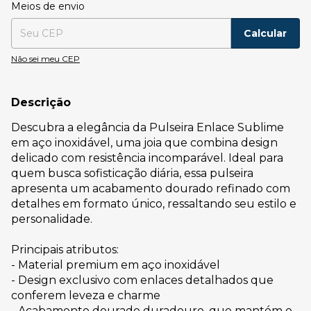
Entregas para o CEP:
Alterar CEP
Meios de envio
Calcular
Não sei meu CEP
Descrição
Descubra a elegância da Pulseira Enlace Sublime
em aço inoxidável, uma joia que combina design
delicado com resistência incomparável. Ideal para
quem busca sofisticação diária, essa pulseira
apresenta um acabamento dourado refinado com
detalhes em formato único, ressaltando seu estilo e
personalidade.
Principais atributos:
- Material premium em aço inoxidável
- Design exclusivo com enlaces detalhados que
conferem leveza e charme
- Acabamento dourado duradouro, que mantém o