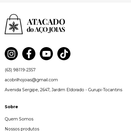
(63) 98119-2357
acobrilhojoias@gmail.com
Avenida Sergipe, 2647, Jardim Eldorado - Gurupi-Tocantins
Sobre
Quem Somos
Nossos produtos