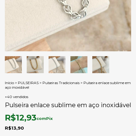
Início
>
PULSEIRAS
>
Pulseiras Tradicionais
>
Pulseira enlace sublime em
aço inoxidável
+40 vendidos
Pulseira enlace sublime em aço inoxidável
R$12,93
com
Pix
R$13,90