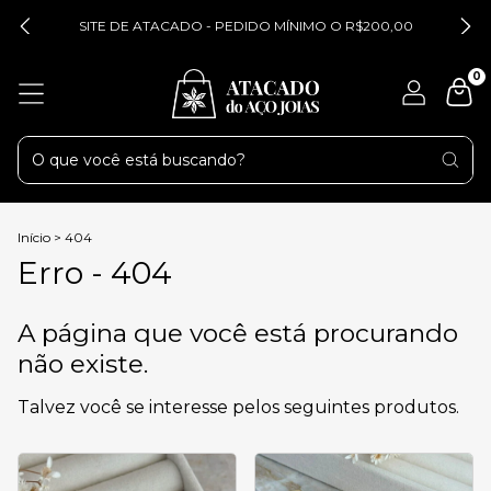
SITE DE ATACADO - PEDIDO MÍNIMO O R$200,00
0
Início
>
404
Erro - 404
A página que você está procurando
não existe.
Talvez você se interesse pelos seguintes produtos.