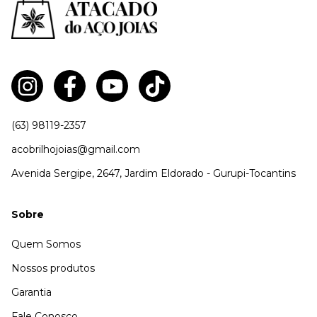
(63) 98119-2357
acobrilhojoias@gmail.com
Avenida Sergipe, 2647, Jardim Eldorado - Gurupi-Tocantins
Sobre
Quem Somos
Nossos produtos
Garantia
Fale Conosco