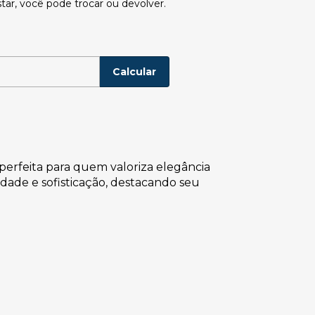
tar, você pode trocar ou devolver.
P:
Alterar CEP
Calcular
perfeita para quem valoriza elegância
dade e sofisticação, destacando seu