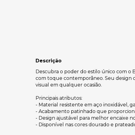
Descrição
Descubra o poder do estilo único com o B
com toque contemporâneo. Seu design dif
visual em qualquer ocasião.
Principais atributos:
- Material resistente em aço inoxidável, 
- Acabamento patinhado que proporciona 
- Design ajustável para melhor encaixe no 
- Disponível nas cores dourado e pratead