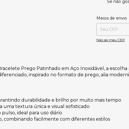
Se não gos
Entregas para o CE
Meios de envio
Não sei meu CEP
racelete Prego Patinhado em Aço Inoxidável, a escolha 
erenciado, inspirado no formato de prego, alia moderni
garantindo durabilidade e brilho por muito mais tempo
uma textura única e visual sofisticado
pulso, ideal para uso diário
o, combinando facilmente com diferentes estilos