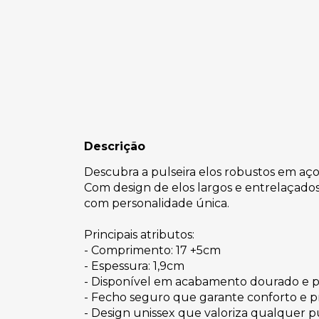
Descrição
Descubra a pulseira elos robustos em aço
Com design de elos largos e entrelaçados,
com personalidade única.
Principais atributos:
- Comprimento: 17 +5cm
- Espessura: 1,9cm
- Disponível em acabamento dourado e p
- Fecho seguro que garante conforto e pr
- Design unissex que valoriza qualquer 