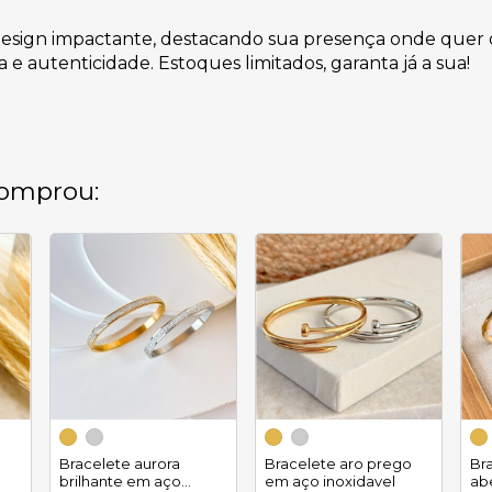
esign impactante, destacando sua presença onde quer q
e autenticidade. Estoques limitados, garanta já a sua!
omprou:
Bracelete aurora
Bracelete aro prego
Br
brilhante em aço
em aço inoxidavel
ab