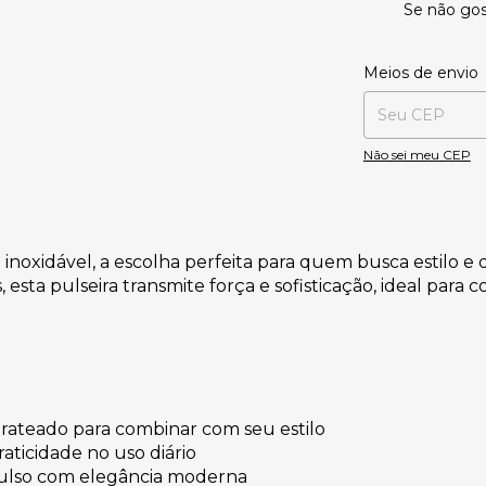
Se não gos
Entregas para o CE
Meios de envio
Não sei meu CEP
 inoxidável, a escolha perfeita para quem busca estilo 
 esta pulseira transmite força e sofisticação, ideal para
rateado para combinar com seu estilo
aticidade no uso diário
pulso com elegância moderna