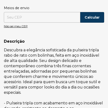
Entregas para o CEP:
Alterar CEP
Meios de envio
Calcular
Não sei meu CEP
Descrição
Descubra a elegância sofisticada da pulseira tripla
rabo de rato com bolinhas, feita em aço inoxidável
de alta qualidade. Seu design delicado e
contemporâneo combina três finas correntes
entrelaçadas, adornadas por pequenas bolinhas
que conferem charme e movimento únicos ao
acessório. Ideal para quem busca um toque sutil e
versátil para compor looks do dia a dia ou ocasiões
especiais.
- Pulseira tripla com acabamento em aço inoxidável