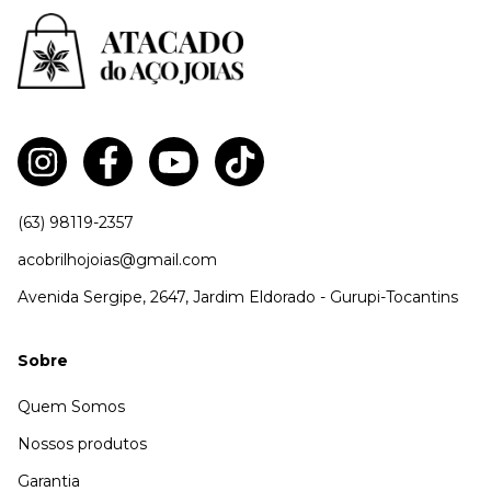
(63) 98119-2357
acobrilhojoias@gmail.com
Avenida Sergipe, 2647, Jardim Eldorado - Gurupi-Tocantins
Sobre
Quem Somos
Nossos produtos
Garantia