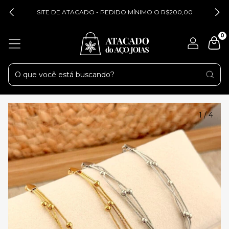
SITE DE ATACADO - PEDIDO MÍNIMO O R$200,00
0
1
/
4