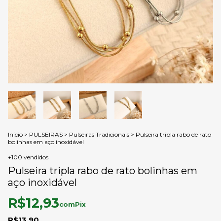
Início
>
PULSEIRAS
>
Pulseiras Tradicionais
>
Pulseira tripla rabo de rato
bolinhas em aço inoxidável
+100 vendidos
Pulseira tripla rabo de rato bolinhas em
aço inoxidável
R$12,93
com
Pix
R$13,90