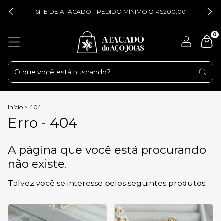
SITE DE ATACADO - PEDIDO MÍNIMO O R$200,00
0
Início
>
404
Erro - 404
A página que você está procurando
não existe.
Talvez você se interesse pelos seguintes produtos.