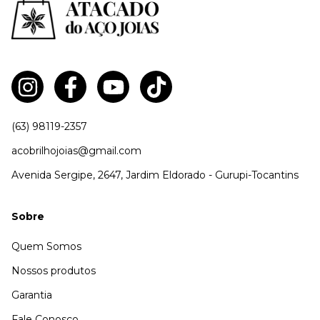
(63) 98119-2357
acobrilhojoias@gmail.com
Avenida Sergipe, 2647, Jardim Eldorado - Gurupi-Tocantins
Sobre
Quem Somos
Nossos produtos
Garantia
Fale Conosco