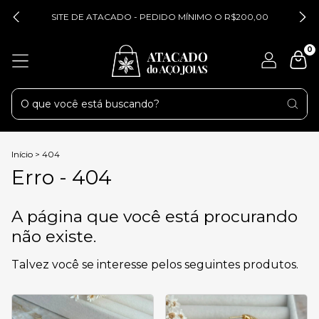
SITE DE ATACADO - PEDIDO MÍNIMO O R$200,00
0
Início
>
404
Erro - 404
A página que você está procurando
não existe.
Talvez você se interesse pelos seguintes produtos.