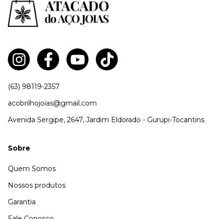
(63) 98119-2357
acobrilhojoias@gmail.com
Avenida Sergipe, 2647, Jardim Eldorado - Gurupi-Tocantins
Sobre
Quem Somos
Nossos produtos
Garantia
Fale Conosco