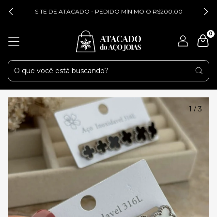
SITE DE ATACADO - PEDIDO MÍNIMO O R$200,00
0
1
/
3