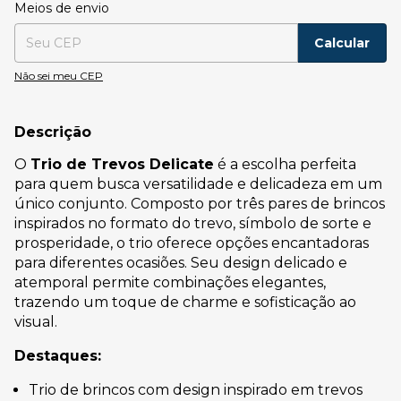
Entregas para o CEP:
Alterar CEP
Meios de envio
Calcular
Não sei meu CEP
Descrição
O
Trio de Trevos Delicate
é a escolha perfeita
para quem busca versatilidade e delicadeza em um
único conjunto. Composto por três pares de brincos
inspirados no formato do trevo, símbolo de sorte e
prosperidade, o trio oferece opções encantadoras
para diferentes ocasiões. Seu design delicado e
atemporal permite combinações elegantes,
trazendo um toque de charme e sofisticação ao
visual.
Destaques:
Trio de brincos com design inspirado em trevos