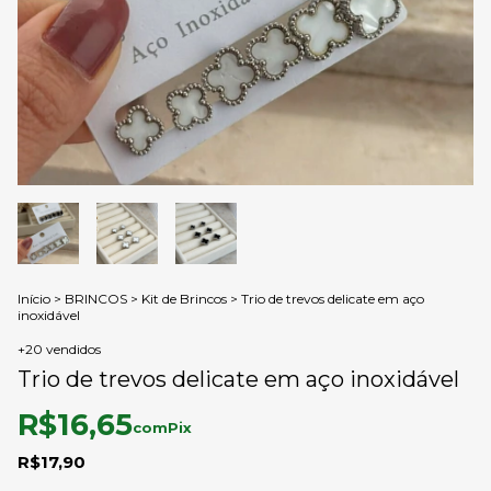
Início
>
BRINCOS
>
Kit de Brincos
>
Trio de trevos delicate em aço
inoxidável
+20 vendidos
Trio de trevos delicate em aço inoxidável
R$16,65
com
Pix
R$17,90