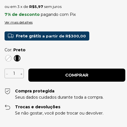
3
x de
R$5,97
sem juros
7% de desconto
pagando com Pix
Ver mais detalhes
Frete grátis
a partir de
R$300,00
Cor:
Preto
Compra protegida
Seus dados cuidados durante toda a compra.
Trocas e devoluções
Se não gostar, você pode trocar ou devolver.