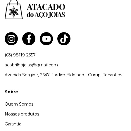
(63) 98119-2357
acobrilhojoias@gmail.com
Avenida Sergipe, 2647, Jardim Eldorado - Gurupi-Tocantins
Sobre
Quem Somos
Nossos produtos
Garantia