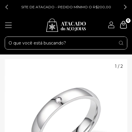
SITE DE ATACADO - PEDIDO MÍNIMO O R$200,00
0
1
/
2