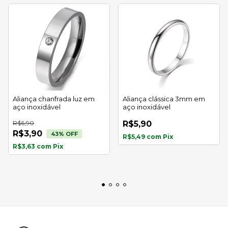
Aliança chanfrada luz em
Aliança clássica 3mm em
aço inoxidável
aço inoxidável
R$6,90
R$5,90
R$3,90
43
% OFF
R$5,49
com
Pix
R$3,63
com
Pix