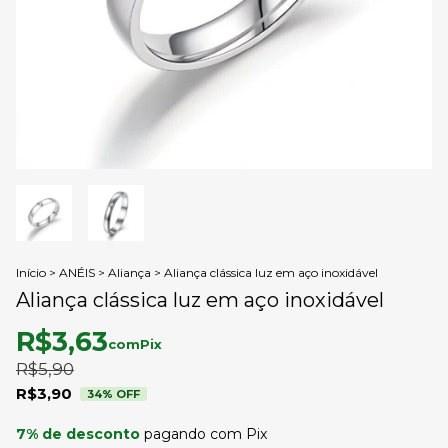
Início
>
ANÉIS
>
Aliança
>
Aliança clássica luz em aço inoxidável
Aliança clássica luz em aço inoxidável
R$3,63
com
Pix
R$5,90
R$3,90
34
% OFF
7% de desconto
pagando com Pix