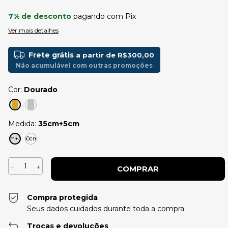
7% de desconto
pagando com Pix
Ver mais detalhes
Frete grátis
a partir de
R$300,00
Não acumulável com outras promoções
Cor:
Dourado
Medida:
35cm+5cm
35cm+5cm
60cm
Compra protegida
Seus dados cuidados durante toda a compra.
Trocas e devoluções