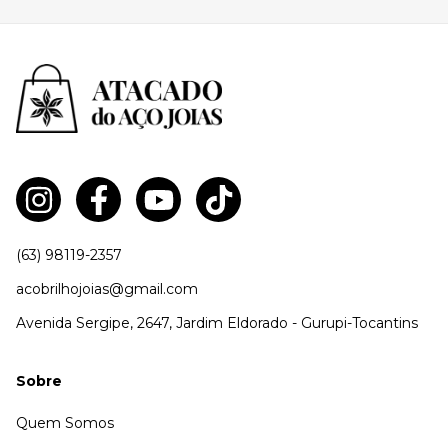
(63) 98119-2357
acobrilhojoias@gmail.com
Avenida Sergipe, 2647, Jardim Eldorado - Gurupi-Tocantins
Sobre
Quem Somos