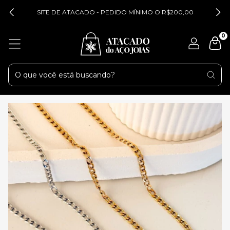
SITE DE ATACADO - PEDIDO MÍNIMO O R$200,00
0