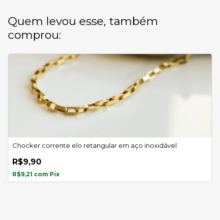
Quem levou esse, também
comprou:
Chocker corrente elo retangular em aço inoxidável
C
R$9,90
R$9,21
com
Pix