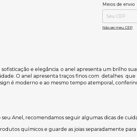
Entregas para o CE
Meios de envio
Não sei meu CEP
sofisticação e elegância. o anel apresenta um brilho s
idade. O anel apresenta traços finos com detalhes que 
design é moderno e ao mesmo tempo atemporal, conferin
do seu Anel, recomendamos seguir algumas dicas de cuid
produtos químicos e guarde as joias separadamente para 