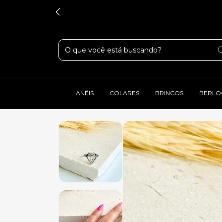
ANÉIS
COLARES
BRINCOS
BERLO