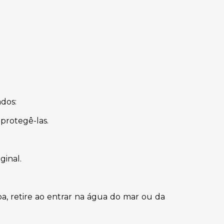
dos:
protegê-las.
ginal.
a, retire ao entrar na água do mar ou da