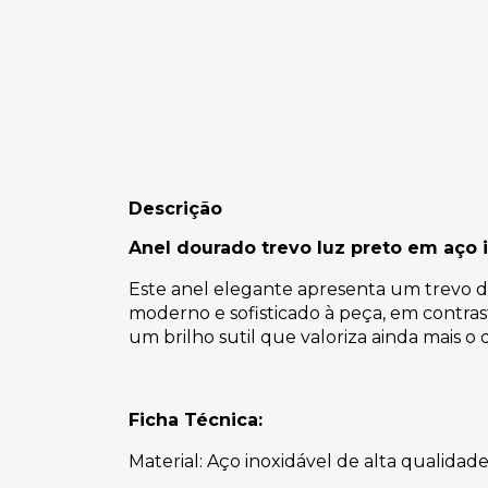
Descrição
Anel dourado trevo luz preto em aço 
Este anel elegante apresenta um trevo d
moderno e sofisticado à peça, em contra
um brilho sutil que valoriza ainda mais o
Ficha Técnica:
Material: Aço inoxidável de alta qualidad