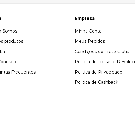
e
Empresa
 Somos
Minha Conta
s produtos
Meus Pedidos
tia
Condições de Frete Grátis
Conosco
Politica de Trocas e Devolu
ntas Frequentes
Politica de Privacidade
Politica de Cashback