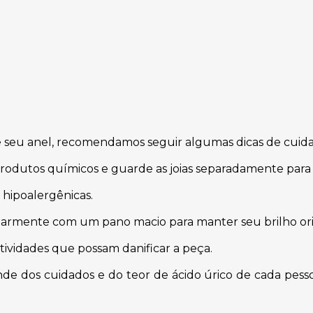
de seu anel, recomendamos seguir algumas dicas de cuida
produtos químicos e guarde as joias separadamente para 
 hipoalergênicas.
armente com um pano macio para manter seu brilho ori
atividades que possam danificar a peça.
e dos cuidados e do teor de ácido úrico de cada pesso