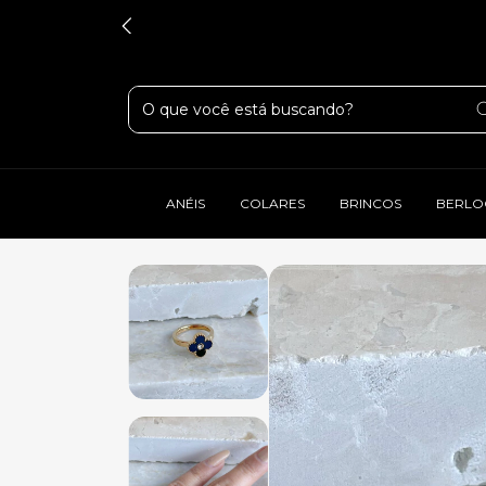
ANÉIS
COLARES
BRINCOS
BERLO