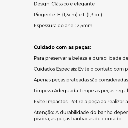
Design: Clássico e elegante
Pingente: H (1,3cm) e L (1,3cm)
Espessura do anel: 2,5mm
Cuidado com as peças:
Para preservar a beleza e durabilidade 
Cuidados Especiais: Evite o contato com 
Apenas peças prateadas são consideradas
Limpeza Adequada: Limpe as peças regul
Evite Impactos: Retire a peça ao realizar 
Atenção: A durabilidade do banho depend
piscina, as peças banhadas de dourado.