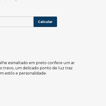
P:
Alterar CEP
Calcular
etalhe esmaltado em preto confere um ar
 trevo, um delicado ponto de luz traz
m estilo e personalidade.