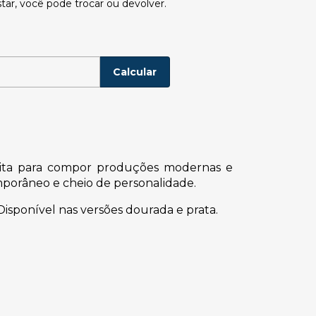
tar, você pode trocar ou devolver.
P:
Alterar CEP
Calcular
rfeita para compor produções modernas e
porâneo e cheio de personalidade.
 Disponível nas versões dourada e prata.