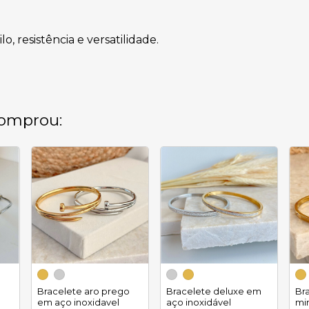
, resistência e versatilidade.
omprou:
Bracelete aro prego
Bracelete deluxe em
Bra
em aço inoxidavel
aço inoxidável
mi