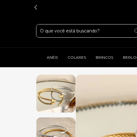
ANÉIS
COLARES
BRINCOS
BERLO