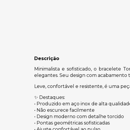
Descrição
Minimalista e sofisticado, o bracelete
elegantes. Seu design com acabamento t
Leve, confortável e resistente, é uma peça
✨ Destaques:
• Produzido em aço inox de alta qualidad
• Não escurece facilmente
• Design moderno com detalhe torcido
• Pontas geométricas sofisticadas
• Ajuste confortável ao pulso