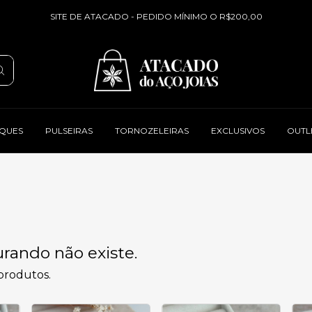
SITE DE ATACADO - PEDIDO MÍNIMO O R$200,00
QUES
PULSEIRAS
TORNOZELEIRAS
EXCLUSIVOS
OUTL
rando não existe.
 produtos.