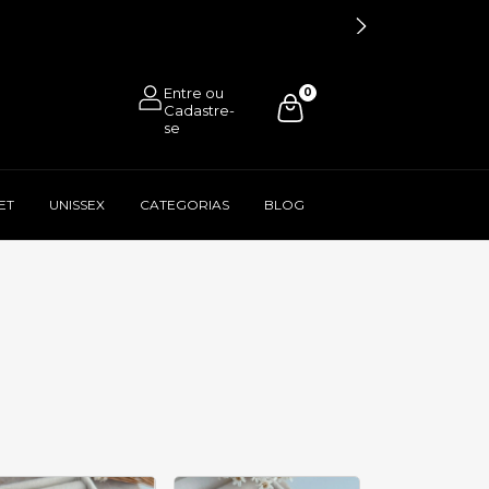
0
ET
UNISSEX
CATEGORIAS
BLOG