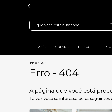
ANÉIS
COLARES
BRINCOS
BERLO
Início
>
404
Erro - 404
A página que você está procu
Talvez você se interesse pelos seguintes