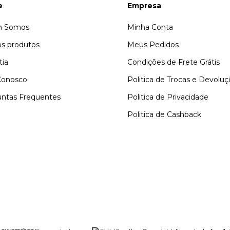
e
Empresa
 Somos
Minha Conta
s produtos
Meus Pedidos
tia
Condições de Frete Grátis
Conosco
Politica de Trocas e Devolu
ntas Frequentes
Politica de Privacidade
Politica de Cashback