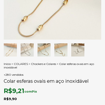
Início
>
COLARES
>
Chockers e Colares
>
Colar esferas ovais em aço
inoxidável
+280 vendidos
Colar esferas ovais em aço inoxidável
R$9,21
com
Pix
R$9,90