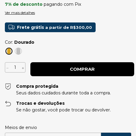
7% de desconto
pagando com Pix
Ver mais detalhes
Frete grátis
a partir de
R$300,00
Cor:
Dourado
Compra protegida
Seus dados cuidados durante toda a compra.
Trocas e devoluções
Se não gostar, você pode trocar ou devolver.
Entregas para o CEP:
Alterar CEP
Meios de envio