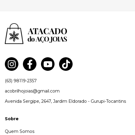
(63) 98119-2357
acobrilhojoias@gmail.com
Avenida Sergipe, 2647, Jardim Eldorado - Gurupi-Tocantins
Sobre
Quem Somos