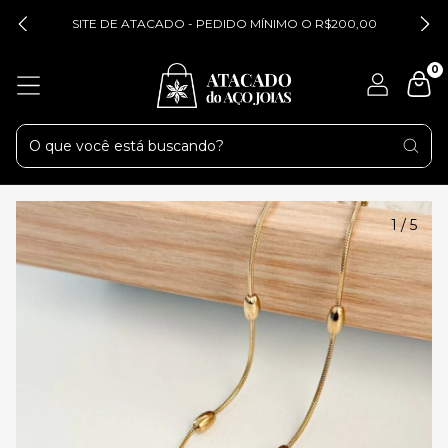
SITE DE ATACADO - PEDIDO MÍNIMO O R$200,00
0
1
/
5