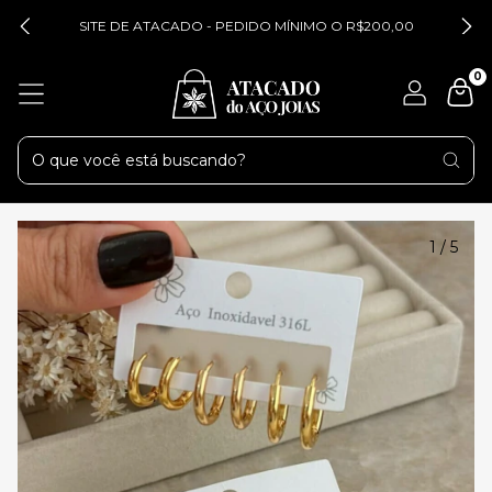
SITE DE ATACADO - PEDIDO MÍNIMO O R$200,00
0
1
/
5