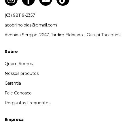
(63) 98119-2357
acobrilhojoias@gmail.com
Avenida Sergipe, 2647, Jardim Eldorado - Gurupi-Tocantins
Sobre
Quem Somos
Nossos produtos
Garantia
Fale Conosco
Perguntas Frequentes
Empresa