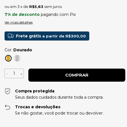
3
x de
R$5,63
sem juros
7% de desconto
pagando com Pix
Ver mais detalhes
Frete grátis
a partir de
R$300,00
Cor:
Dourado
Compra protegida
Seus dados cuidados durante toda a compra.
Trocas e devoluções
Se não gostar, você pode trocar ou devolver.