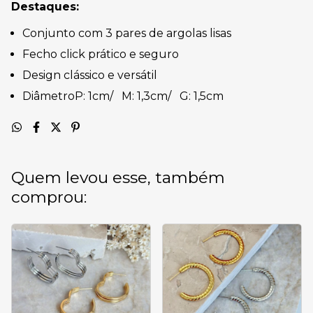
Destaques:
Conjunto com 3 pares de argolas lisas
Fecho click prático e seguro
Design clássico e versátil
DiâmetroP: 1cm/ M: 1,3cm/ G: 1,5cm
Quem levou esse, também
comprou: