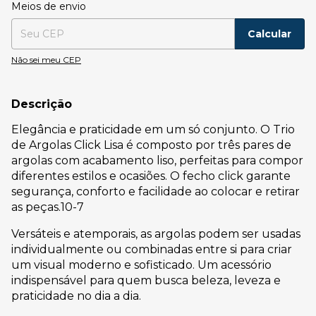
Entregas para o CEP:
Alterar CEP
Meios de envio
Calcular
Não sei meu CEP
Descrição
Elegância e praticidade em um só conjunto. O Trio
de Argolas Click Lisa é composto por três pares de
argolas com acabamento liso, perfeitas para compor
diferentes estilos e ocasiões. O fecho click garante
segurança, conforto e facilidade ao colocar e retirar
as peças.10-7
Versáteis e atemporais, as argolas podem ser usadas
individualmente ou combinadas entre si para criar
um visual moderno e sofisticado. Um acessório
indispensável para quem busca beleza, leveza e
praticidade no dia a dia.